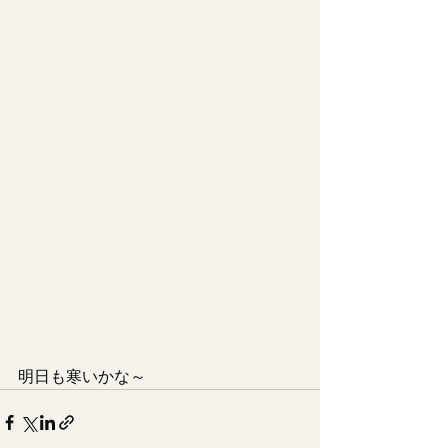
明日も寒いかな～