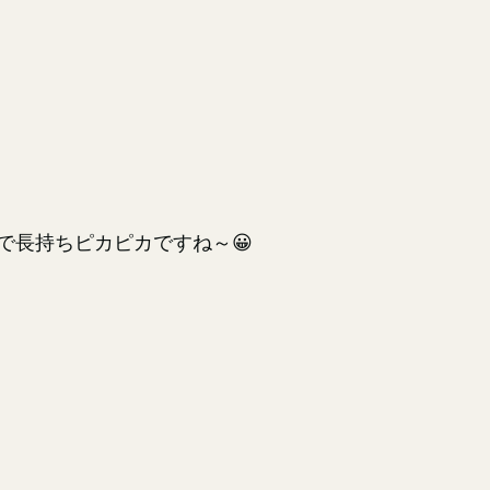
で長持ちピカピカですね～😀