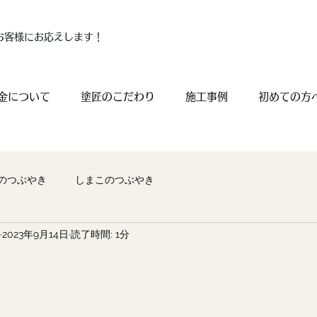
お客様にお応えします！
金について
塗匠のこだわり
施工事例
初めての方
のつぶやき
しまこのつぶやき
2023年9月14日
読了時間: 1分