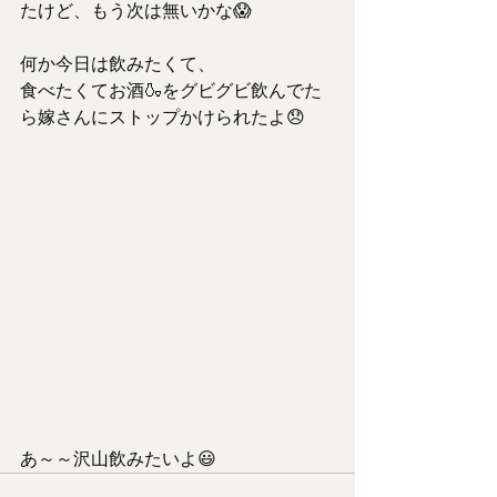
たけど、もう次は無いかな😱
何か今日は飲みたくて、
食べたくてお酒🍶をグビグビ飲んでた
ら嫁さんにストップかけられたよ😞
あ～～沢山飲みたいよ😃