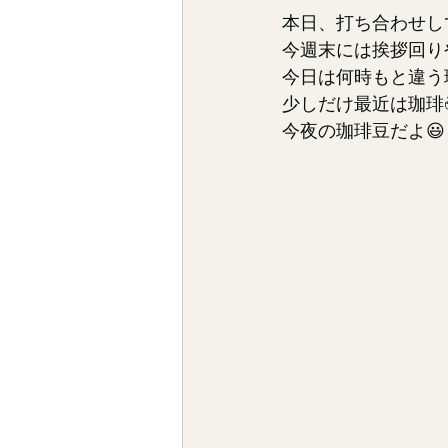
本日、打ち合わせし
今週末には挨拶回り
今日は何時もと違う
少しだけ最近は珈琲☕
今夜の珈琲豆だよ😃