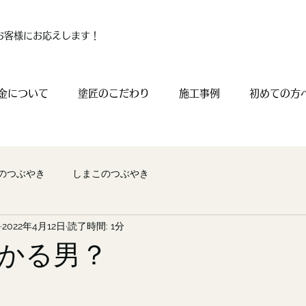
お客様にお応えします！
金について
塗匠のこだわり
施工事例
初めての方
のつぶやき
しまこのつぶやき
2022年4月12日
読了時間: 1分
かる男？