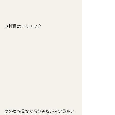
３軒目はアリエッタ
薪の炎を見ながら飲みながら定員をい