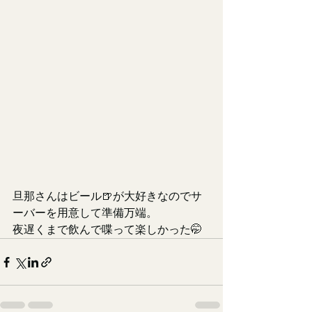
旦那さんはビール🍺が大好きなのでサ
ーバーを用意して準備万端。
夜遅くまで飲んで喋って楽しかった🤭