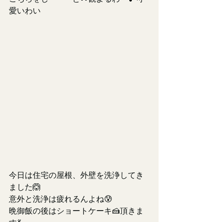
愛いわい
今日は住宅の屋根、外壁を洗浄してき
ました🙆
意外と洗浄は疲れるんよね😰
晩御飯の後はショートケーキ🍰頂きま