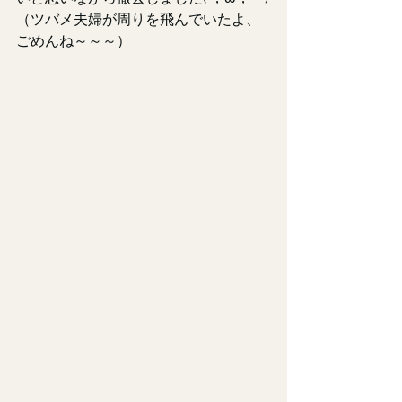
（ツバメ夫婦が周りを飛んでいたよ、
ごめんね～～～）