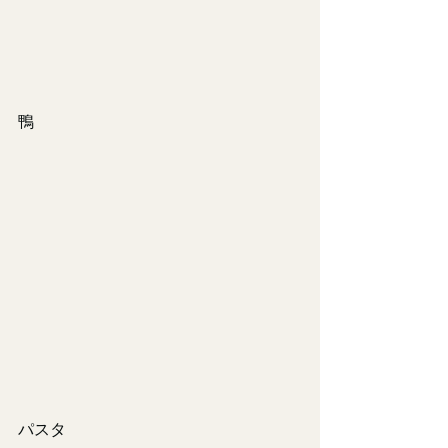
鴨
パスタ