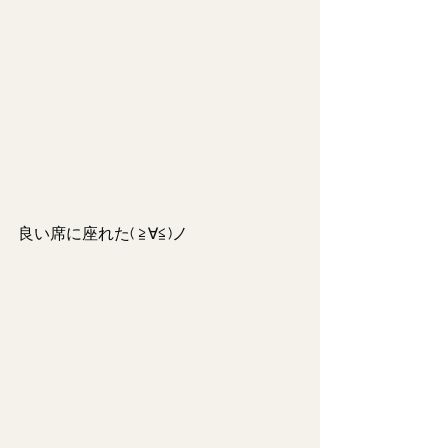
良い席に座れた( ≧∀≦)ノ