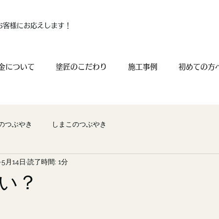
お客様にお応えします！
金について
塗匠のこだわり
施工事例
初めての方
のつぶやき
しまこのつぶやき
5月14日
読了時間: 1分
い？