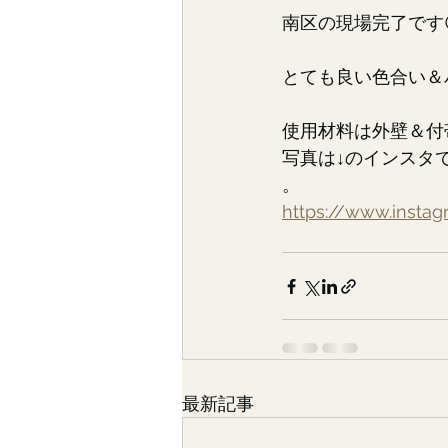
南区の現場完了です
とても良い色合い＆バ
使用材料は外壁＆付
写真は↓のインスタ
。
https://www.insta
最新記事