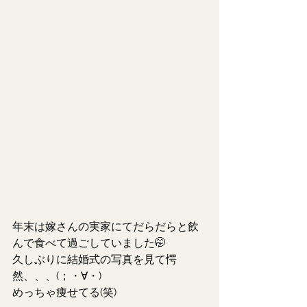
年末は嫁さんの実家にてだらだらと飲
んで食べて過ごしていました🤭
久しぶりに結婚式の写真を見て愕
然、、、(；・∀・)
めっちゃ痩せてる(笑)