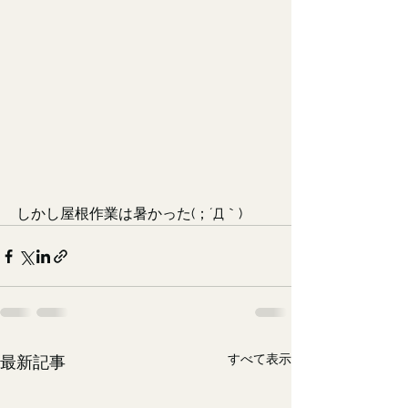
しかし屋根作業は暑かった(；´Д｀)
すべて表示
最新記事