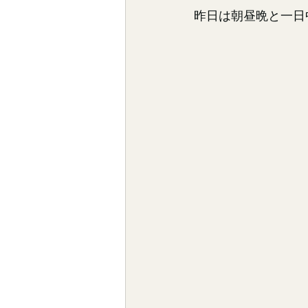
昨日は朝昼晩と一日