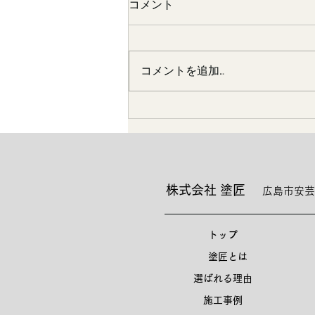
コメント
コメントを追加…
嫁さんの実家にて
株式会社 塗匠
広島市安芸
トップ
塗匠とは
選ばれる理由
施工事例