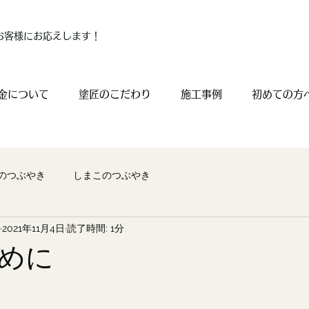
お客様にお応えします！
金について
塗匠のこだわり
施工事例
初めての方
のつぶやき
しまこのつぶやき
2021年11月4日
読了時間: 1分
めに