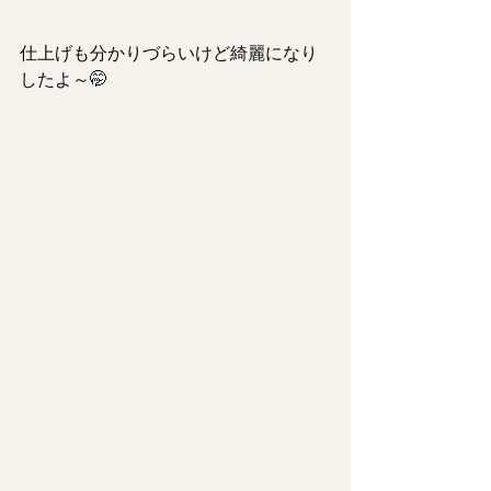
仕上げも分かりづらいけど綺麗になり
したよ～🤭