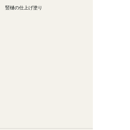
竪樋の仕上げ塗り