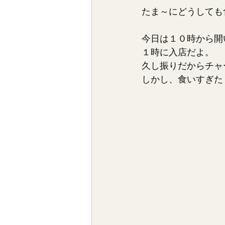
たま～にどうしても
今日は１０時から開
１時に入店だよ。
久し振りだからチャ
しかし、食いすぎた