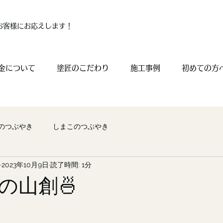
お客様にお応えします！
金について
塗匠のこだわり
施工事例
初めての方
のつぶやき
しまこのつぶやき
2023年10月9日
読了時間: 1分
の山創🍜