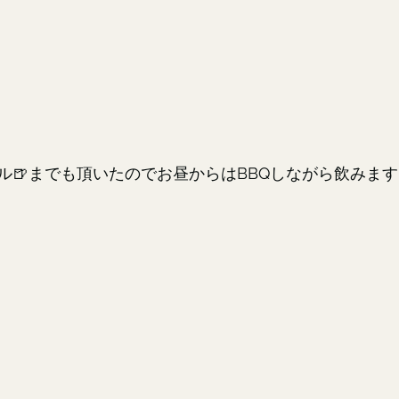
🍺までも頂いたのでお昼からはBBQしながら飲みますよ