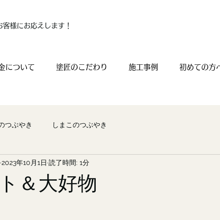
お客様にお応えします！
金について
塗匠のこだわり
施工事例
初めての方
のつぶやき
しまこのつぶやき
2023年10月1日
読了時間: 1分
ト＆大好物