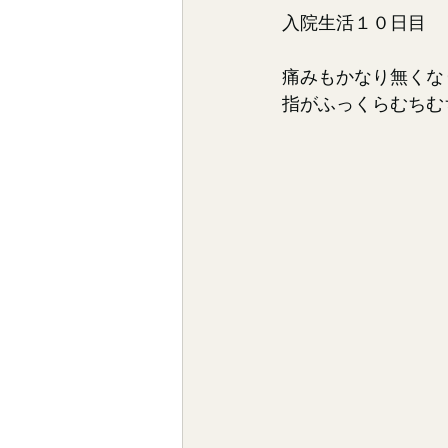
入院生活１０日目
痛みもかなり無くな
指がふっくらむちむ