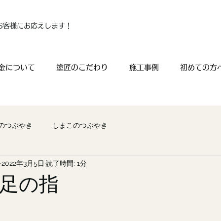
お客様にお応えします！
金について
塗匠のこだわり
施工事例
初めての方
のつぶやき
しまこのつぶやき
2022年3月5日
読了時間: 1分
足の指