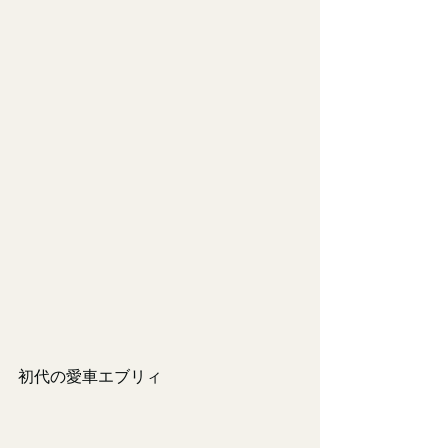
初代の愛車エブリィ