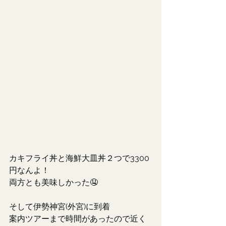
カキフライ丼と海鮮大皿丼２つで3300
円なんよ！
両方とも美味しかった🤤
そして伊勢神宮(外宮)に到着
案内ツアーまで時間があったので近く