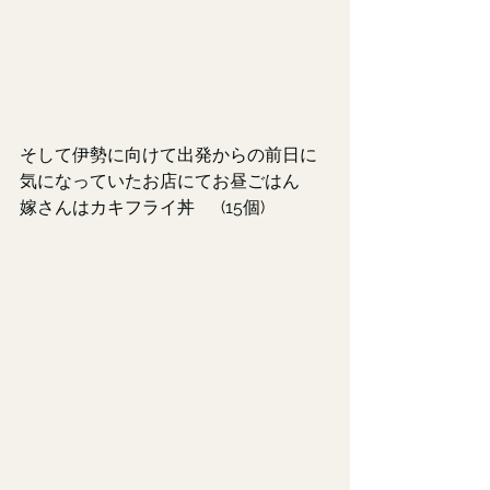
そして伊勢に向けて出発からの前日に
気になっていたお店にてお昼ごはん
嫁さんはカキフライ丼      (15個)